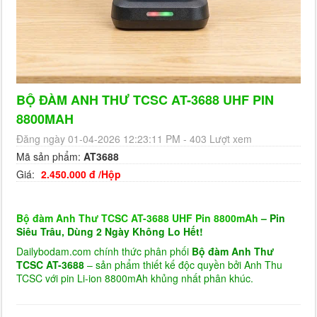
BỘ ĐÀM ANH THƯ TCSC AT-3688 UHF PIN
8800MAH
Đăng ngày 01-04-2026 12:23:11 PM - 403 Lượt xem
Mã sản phẩm:
AT3688
Giá:
2.450.000 đ /Hộp
Bộ đàm Anh Thư TCSC AT-3688 UHF Pin 8800mAh
– Pin
Siêu Trâu, Dùng 2 Ngày Không Lo Hết!
Dailybodam.com chính thức phân phối
Bộ đàm Anh Thư
TCSC AT-3688
– sản phẩm thiết kế độc quyền bởi Anh Thu
TCSC với pin Li-ion 8800mAh khủng nhất phân khúc.