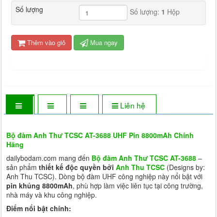
Số lượng
Số lượng:
1
Hộp
Thêm vào giỏ
Mua ngay
Liên hệ
Bộ đàm Anh Thư TCSC AT-3688 UHF Pin 8800mAh Chính
Hãng
dailybodam.com mang đến
Bộ đàm Anh Thư TCSC AT-3688
–
sản phẩm
thiết kế độc quyền bởi
Anh Thu TCSC
(Designs by:
Anh Thu TCSC). Dòng bộ đàm UHF công nghiệp này nổi bật với
pin khủng 8800mAh
, phù hợp làm việc liên tục tại công trường,
nhà máy và khu công nghiệp.
Điểm nổi bật chính: