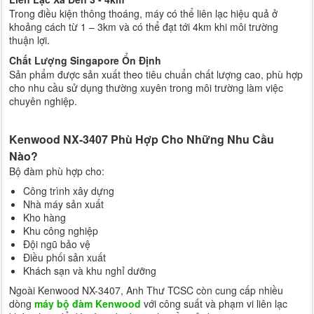
Trong điều kiện thông thoáng, máy có thể liên lạc hiệu quả ở
khoảng cách từ 1 – 3km và có thể đạt tới 4km khi môi trường
thuận lợi.
Chất Lượng Singapore Ổn Định
Sản phẩm được sản xuất theo tiêu chuẩn chất lượng cao, phù hợp
cho nhu cầu sử dụng thường xuyên trong môi trường làm việc
chuyên nghiệp.
Kenwood NX-3407 Phù Hợp Cho Những Nhu Cầu
Nào?
Bộ đàm phù hợp cho:
Công trình xây dựng
Nhà máy sản xuất
Kho hàng
Khu công nghiệp
Đội ngũ bảo vệ
Điều phối sản xuất
Khách sạn và khu nghỉ dưỡng
Ngoài Kenwood NX-3407, Anh Thư TCSC còn cung cấp nhiều
dòng
máy bộ đàm Kenwood
với công suất và phạm vi liên lạc