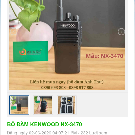
BỘ ĐÀM KENWOOD NX-3470
Đăng ngày 02-06-2026 04:07:21 PM - 232 Lượt xem