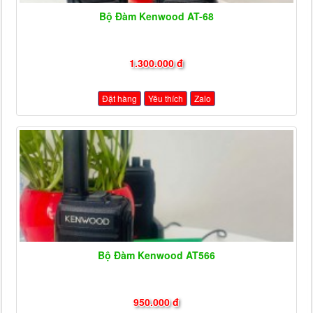
Bộ Đàm Kenwood AT-68
1.300.000 đ
Đặt hàng
Yêu thích
Zalo
Bộ Đàm Kenwood AT566
950.000 đ