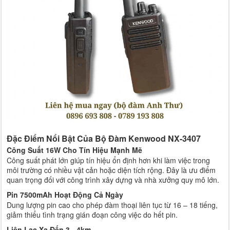
Đặc Điểm Nổi Bật Của Bộ Đàm Kenwood NX-3407
Công Suất 16W Cho Tín Hiệu Mạnh Mẽ
Công suất phát lớn giúp tín hiệu ổn định hơn khi làm việc trong
môi trường có nhiều vật cản hoặc diện tích rộng. Đây là ưu điểm
quan trọng đối với công trình xây dựng và nhà xưởng quy mô lớn.
Pin 7500mAh Hoạt Động Cả Ngày
Dung lượng pin cao cho phép đàm thoại liên tục từ 16 – 18 tiếng,
giảm thiểu tình trạng gián đoạn công việc do hết pin.
Liên Lạc Xa Đến 3 - 4km