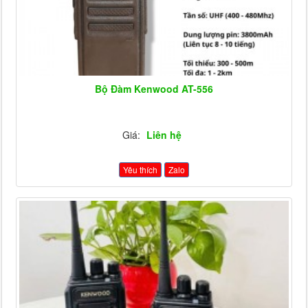
Bộ Đàm Kenwood AT-556
Giá:
Liên hệ
Yêu thích
Zalo