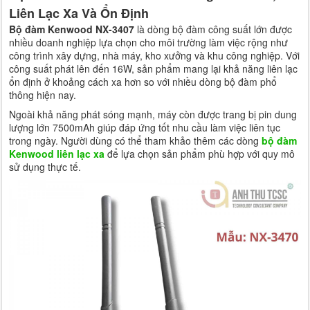
Liên Lạc Xa Và Ổn Định
Bộ đàm Kenwood NX-3407
là dòng bộ đàm công suất lớn được
nhiều doanh nghiệp lựa chọn cho môi trường làm việc rộng như
công trình xây dựng, nhà máy, kho xưởng và khu công nghiệp. Với
công suất phát lên đến 16W, sản phẩm mang lại khả năng liên lạc
ổn định ở khoảng cách xa hơn so với nhiều dòng bộ đàm phổ
thông hiện nay.
Ngoài khả năng phát sóng mạnh, máy còn được trang bị pin dung
lượng lớn 7500mAh giúp đáp ứng tốt nhu cầu làm việc liên tục
trong ngày. Người dùng có thể tham khảo thêm các dòng
bộ đàm
Kenwood liên lạc xa
để lựa chọn sản phẩm phù hợp với quy mô
sử dụng thực tế.