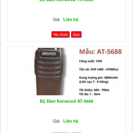
Giá:
Liên hệ
Yêu thích
Zalo
Bộ Đàm Kenwood AT-5688
Giá:
Liên hệ