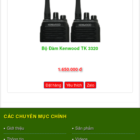
Bộ Đàm Kenwood TK 3320
1.650.000 đ
Đặt hàng
Yêu thích
Zalo
CÁC CHUYÊN MỤC CHÍNH
Giới thiệu
Sản phẩm
Thông tin
Videos