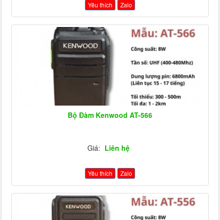
Yêu thích
Zalo
Bộ Đàm Kenwood AT-566
Giá:
Liên hệ
Yêu thích
Zalo